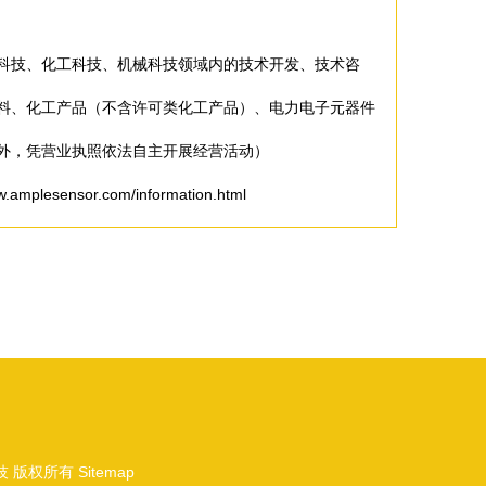
科技、化工科技、机械科技领域内的技术开发、技术咨
料、化工产品（不含许可类化工产品）、电力电子元器件
外，凭营业执照依法自主开展经营活动）
esensor.com/information.html
技
版权所有
Sitemap