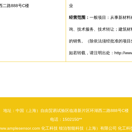
二路888号C楼
业
经营范围：
一般项目：从事新材料
询、技术服务、技术转让；建筑材
的销售。（除依法须经批准的项目
如若转载，请注明出处：http://www.ampl
地址：中国（上海）自由贸易试验区临港新片区环湖西二路888号C楼
电话：1502150**
ww.amplesensor.com
化工科技
铵泊智能科技（上海）有限公司
化工科