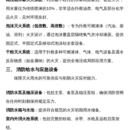
用水量仅为传统喷淋的10%，非常适合扑救油类、电气及部分化学
品火灾，且对环境友好。
泡沫灭火系统（低倍数、高倍数）
：专为扑救可燃液体（汽油、柴
油、溶剂）火灾设计，通过泡沫覆盖层隔绝氧气并冷却液面。提供
固定式、半固定式及移动式泡沫站全套设备。
干粉灭火系统
：适用于扑救多种可燃液体、气体、电气设备及遇水
反应物质（如金属钠）的火灾，提供全淹没或局部应用方案。
三、 消防给水与应急设备
保障灭火用水的可靠供应与初期火灾应对能力。
消防水泵及稳压设备
：包括主泵、备泵及稳压泵组，确保消防管网
在任何时刻都保持规定压力。
消防水箱与水池
：提供符合规范的火灾初期用水储备。
室内外消火栓系统
：包括完整的栓箱、水带、水枪及远程启泵按
钮。