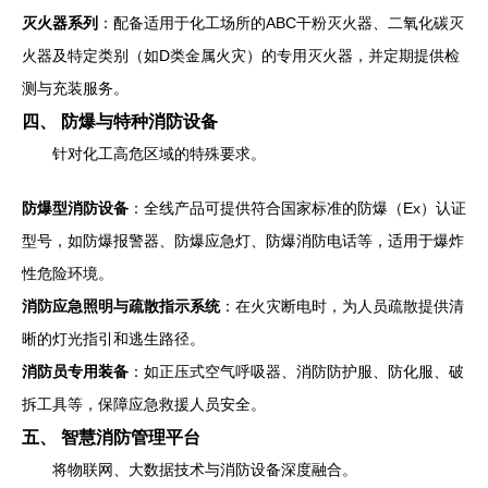
灭火器系列
：配备适用于化工场所的ABC干粉灭火器、二氧化碳灭
火器及特定类别（如D类金属火灾）的专用灭火器，并定期提供检
测与充装服务。
四、 防爆与特种消防设备
针对化工高危区域的特殊要求。
防爆型消防设备
：全线产品可提供符合国家标准的防爆（Ex）认证
型号，如防爆报警器、防爆应急灯、防爆消防电话等，适用于爆炸
性危险环境。
消防应急照明与疏散指示系统
：在火灾断电时，为人员疏散提供清
晰的灯光指引和逃生路径。
消防员专用装备
：如正压式空气呼吸器、消防防护服、防化服、破
拆工具等，保障应急救援人员安全。
五、 智慧消防管理平台
将物联网、大数据技术与消防设备深度融合。