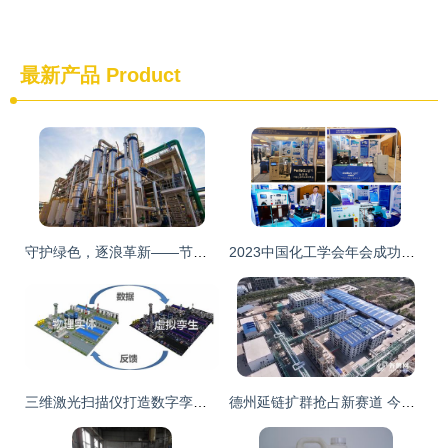
最新产品
Product
守护绿色，逐浪革新——节能减排环境下我国化工企业的综合应对策略
2023中国化工学会年会成功召开，化工科技引领产业未来
三维激光扫描仪打造数字孪生新标杆 盎锐科技助力石油化工企业数智化转型升级
德州延链扩群抢占新赛道 今年以来实施125个高端化工项目 驱动化工科技升级