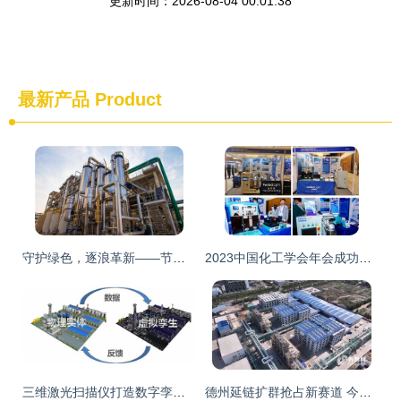
更新时间：2026-08-04 00:01:38
最新产品
Product
守护绿色，逐浪革新——节能减排环境下我国化工企业的综合应对策略
2023中国化工学会年会成功召开，化工科技引领产业未来
三维激光扫描仪打造数字孪生新标杆 盎锐科技助力石油化工企业数智化转型升级
德州延链扩群抢占新赛道 今年以来实施125个高端化工项目 驱动化工科技升级