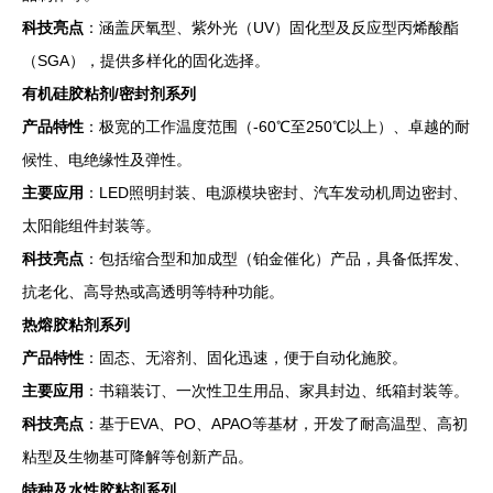
科技亮点
：涵盖厌氧型、紫外光（UV）固化型及反应型丙烯酸酯
（SGA），提供多样化的固化选择。
有机硅胶粘剂/密封剂系列
产品特性
：极宽的工作温度范围（-60℃至250℃以上）、卓越的耐
候性、电绝缘性及弹性。
主要应用
：LED照明封装、电源模块密封、汽车发动机周边密封、
太阳能组件封装等。
科技亮点
：包括缩合型和加成型（铂金催化）产品，具备低挥发、
抗老化、高导热或高透明等特种功能。
热熔胶粘剂系列
产品特性
：固态、无溶剂、固化迅速，便于自动化施胶。
主要应用
：书籍装订、一次性卫生用品、家具封边、纸箱封装等。
科技亮点
：基于EVA、PO、APAO等基材，开发了耐高温型、高初
粘型及生物基可降解等创新产品。
特种及水性胶粘剂系列