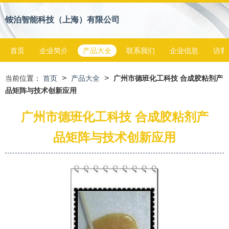
铵泊智能科技（上海）有限公司
首页
企业简介
产品大全
联系我们
企业信息
访客
>
>
当前位置：
首页
产品大全
广州市德班化工科技 合成胶粘剂产
品矩阵与技术创新应用
广州市德班化工科技 合成胶粘剂产
品矩阵与技术创新应用