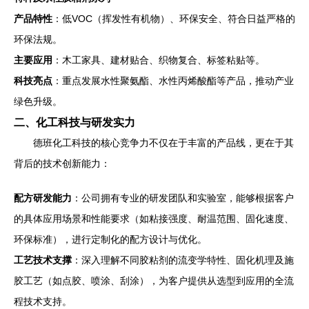
产品特性
：低VOC（挥发性有机物）、环保安全、符合日益严格的
环保法规。
主要应用
：木工家具、建材贴合、织物复合、标签粘贴等。
科技亮点
：重点发展水性聚氨酯、水性丙烯酸酯等产品，推动产业
绿色升级。
二、化工科技与研发实力
德班化工科技的核心竞争力不仅在于丰富的产品线，更在于其
背后的技术创新能力：
配方研发能力
：公司拥有专业的研发团队和实验室，能够根据客户
的具体应用场景和性能要求（如粘接强度、耐温范围、固化速度、
环保标准），进行定制化的配方设计与优化。
工艺技术支撑
：深入理解不同胶粘剂的流变学特性、固化机理及施
胶工艺（如点胶、喷涂、刮涂），为客户提供从选型到应用的全流
程技术支持。