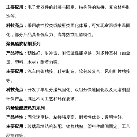
主要应用
：电子元器件的封装与固定、结构件的粘接、复合材料制
造等。
科技亮点
：采用改性胺类或酸酐类固化体系，可实现室温或中温固
化，部分产品具备低应力、高导热或阻燃特性。
聚氨酯胶粘剂系列
产品特性
：韧性好、耐冲击、耐低温性能卓越，对多种基材（如金
属、塑料、木材）附着力强。
主要应用
：汽车内饰粘接、鞋材制造、软包装复合、风电叶片粘接
等。
科技亮点
：开发了单组分湿气固化、双组分快速固化以及无溶剂型
环保产品，满足不同工艺和环保要求。
丙烯酸酯胶粘剂系列
产品特性
：固化速度快、粘接强度高、耐候性优良，透明性好。
主要应用
：玻璃幕墙结构装配、铭牌粘贴、塑料件瞬间固定、工艺
品制作等。