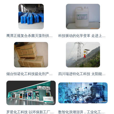
鹰潭正规复合杀菌灭藻剂供应商推荐 化工科技企业的专业之选
科技驱动的化学变革 走进上海心宇化工科技的未来之路
烟台恒诺化工科技硫化剂产品列表解析
四川瑞进特化工科技 太阳能灯产品目录与技术创新
罗星化工科技 以环保新工厂与创新产品，诚邀您莅临中国最大皮革展e5b7a
数智化浪潮澎湃，工业化工企业以科技引擎驱动卓越绩效