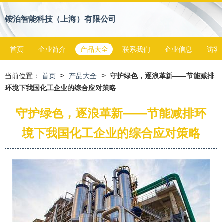
铵泊智能科技（上海）有限公司
首页
企业简介
产品大全
联系我们
企业信息
访客
>
>
当前位置：
首页
产品大全
守护绿色，逐浪革新——节能减排
环境下我国化工企业的综合应对策略
守护绿色，逐浪革新——节能减排环
境下我国化工企业的综合应对策略