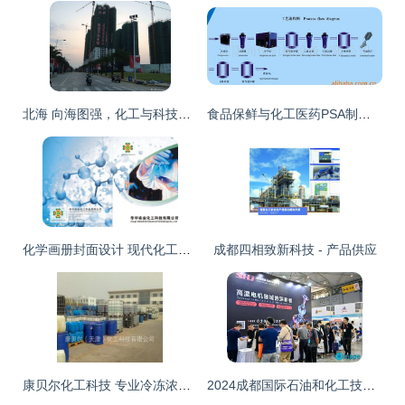
北海 向海图强，化工与科技双轮驱动产业新跃升
食品保鲜与化工医药PSA制氮机 氮气设备纯净度、价格与厂家详解
化学画册封面设计 现代化工科技的魅力呈现
成都四相致新科技 - 产品供应
康贝尔化工科技 专业冷冻浓缩液与进口防冻母液供应商的标杆企业
2024成都国际石油和化工技术装备展览会圆满落幕 以新质生产力擘画行业蓝图