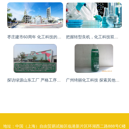
枣庄建市60周年 化工科技的转型与创新之路
把握转型良机，化工科技双料奖背后的科技突围
探访绿源山东工厂 严格工序与高科技产品炼成记
广州绮丽化工科技 探索其他染料产品的创新与应用
地址：中国（上海）自由贸易试验区临港新片区环湖西二路888号C楼