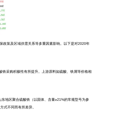
政策及区域供需关系等多重因素影响。以下是对2020年
硫酸铁采购积极性有所提升。上游原料如硫酸、铁屑等价格相
山东地区聚合硫酸铁（以固体、含量≥21%的常规型号为参
款方式不同而有所差异。