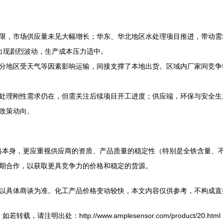
限，市场供应量未见大幅增长；华东、华北地区水处理项目推进，带动需
出现剧烈波动，生产成本压力适中。
分地区受天气等因素影响运输，间接支撑了本地出货。区域内厂家间竞争
处理刚性需求仍在，但需关注后续项目开工进度；供应端，环保与安全生
政策动向。
注价格本身，更应重视供应商的资质、产品质量的稳定性（特别是全铁含量
期合作，以获取更具竞争力的价格和稳定的货源。
以具体商谈为准。化工产品价格变动较快，本文内容仅供参考，不构成直
如若转载，请注明出处：http://www.amplesensor.com/product/20.html