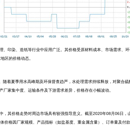
理、印染、造纸等行业中应用广泛。其价格受原材料成本、市场需求、环保
东地区的价格动态。
态势。随着夏季用水高峰期及环保督查趋严，水处理需求持续释放，对聚合
产厂家集中度、运输条件及下游需求差异，价格存在小幅波动。
，其价格走势对周边市场具有较强指导意义。截至2020年08月06日，
/吨。具体价格因厂家规模、产品指标（如盐基度、重金属含量）、订单量及付