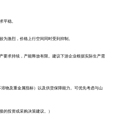
求平稳。
较为激烈，价格上行空间同时受到抑制。
产要求持续，产能释放有限。建议下游企业根据实际生产需
、不溶物及重金属指标）以及供货保障能力。可优先考虑与山
接的投资或采购决策建议。）