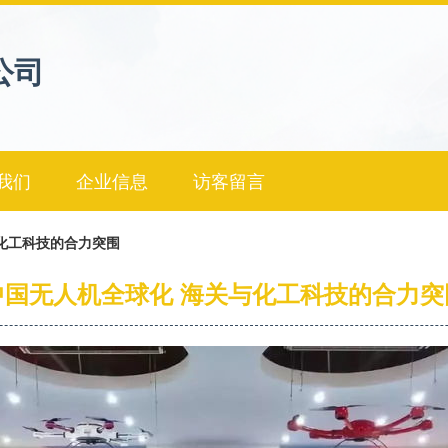
公司
我们
企业信息
访客留言
化工科技的合力突围
中国无人机全球化 海关与化工科技的合力突