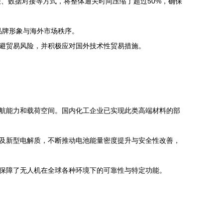
报、数据对接等方式，将整体通关时间压缩了超过50%，确保
品牌形象与海外市场秩序。
避贸易风险，并积极应对国外技术性贸易措施。
航能力和载荷空间。国内化工企业已实现此类高端材料的部
及新型电解质，不断推动电池能量密度提升与安全性改善，
保障了无人机在全球各种环境下的可靠性与特定功能。