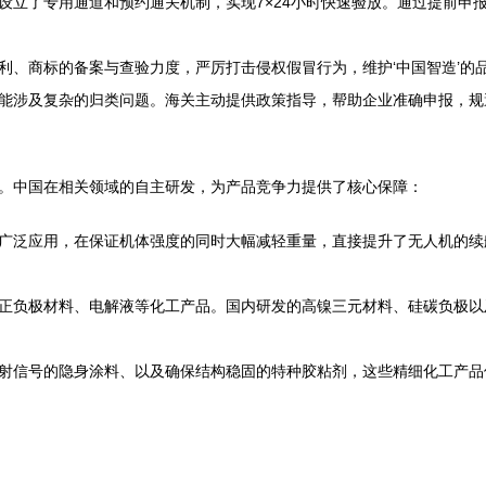
设立了专用通道和预约通关机制，实现7×24小时快速验放。通过提前申
利、商标的备案与查验力度，严厉打击侵权假冒行为，维护‘中国智造’的
能涉及复杂的归类问题。海关主动提供政策指导，帮助企业准确申报，规
。中国在相关领域的自主研发，为产品竞争力提供了核心保障：
广泛应用，在保证机体强度的同时大幅减轻重量，直接提升了无人机的续
正负极材料、电解液等化工产品。国内研发的高镍三元材料、硅碳负极以
射信号的隐身涂料、以及确保结构稳固的特种胶粘剂，这些精细化工产品