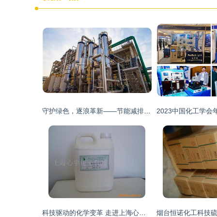
守护绿色，逐浪革新——节能减排环境下我国化工企业的综合应对策略
科技驱动的化学变革 走进上海心宇化工科技的未来之路